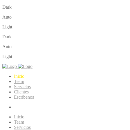
Dark
Auto
Light
Dark
Auto
Light
Inicio
Team
Servicios
Clientes
Escríbenos
Inicio
Team
Servicios