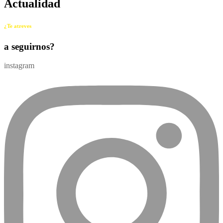
Actualidad
¿Te atreves
a seguirnos?
instagram