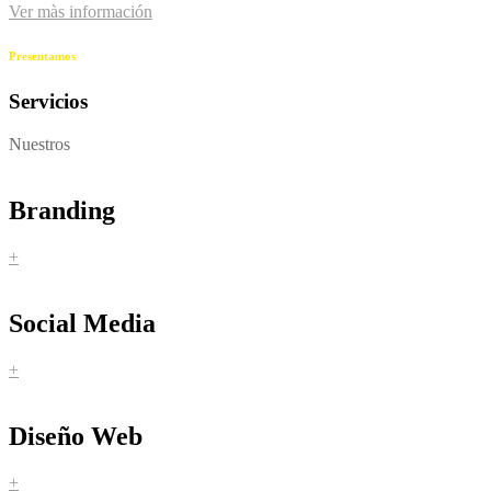
Ver màs información
Presentamos
Servicios
Nuestros
Branding
+
Social Media
+
Diseño Web
+