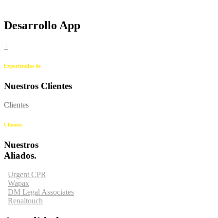
Desarrollo App
+
Experiendias de
Nuestros Clientes
Clientes
Clientes
Nuestros
Aliados.
Urgent CPR
Wapax
DM Legal Associates
Renaltouch