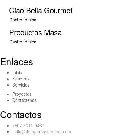
Ciao Bella Gourmet
Gastronómico
Productos Masa
Gastronómico
Enlaces
Inicio
Nosotros
Servicios
Proyectos
Contáctenos
Contactos
+507 6011-0467
hello@theagencypanama.com