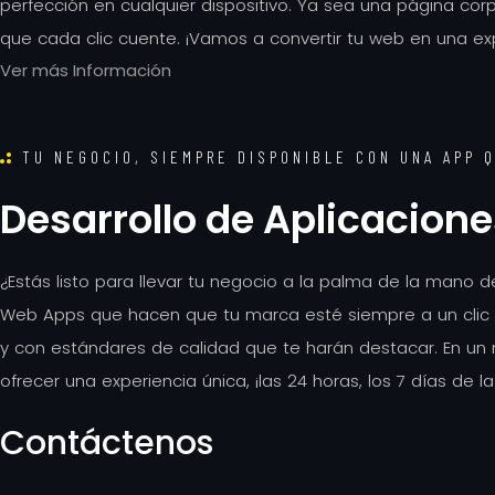
perfección en cualquier dispositivo. Ya sea una página cor
que cada clic cuente. ¡Vamos a convertir tu web en una exp
Ver más Información
TU NEGOCIO, SIEMPRE DISPONIBLE CON UNA APP 
Desarrollo de Aplicacion
¿Estás listo para llevar tu negocio a la palma de la mano 
Web Apps que hacen que tu marca esté siempre a un clic d
y con estándares de calidad que te harán destacar. En un 
ofrecer una experiencia única, ¡las 24 horas, los 7 días de 
Contáctenos