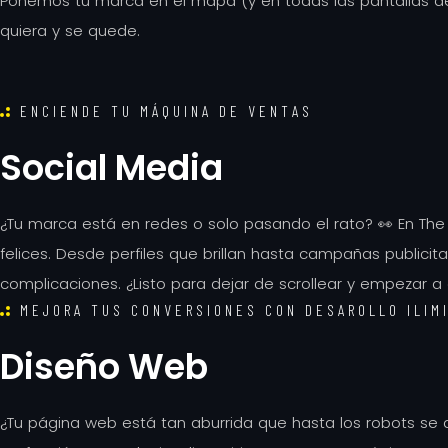
Ponemos tu marca en el mapa (y en todas las pantallas d
quiera y se quede.
ENCIENDE TU MÁQUINA DE VENTAS
Social Media
¿Tu marca está en redes o solo pasando el rato? 👀 En The
felices. Desde perfiles que brillan hasta campañas publici
complicaciones. ¿Listo para dejar de scrollear y empezar a
MEJORA TUS CONVERSIONES CON DESAROLLO ILIM
Diseño Web
¿Tu página web está tan aburrida que hasta los robots se 