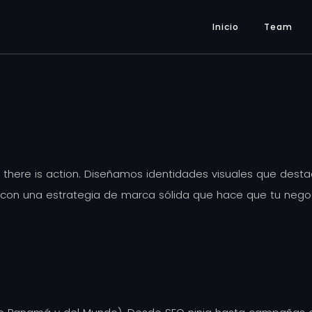
Inicio
Team
, there is action. Diseñamos identidades visuales que dest
ar con una estrategia de marca sólida que hace que tu neg