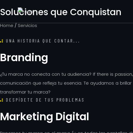
Soluciones que Conquistan
Home
/
Servicios
UNA HISTORIA QUE CONTAR...
Branding
¿Tu marca no conecta con tu audiencia? If there is passion
comunicación que refleja tu esencia. Te ayudamos a brill
transformar tu marca?
DESPÍDETE DE TUS PROBLEMAS
Marketing Digital